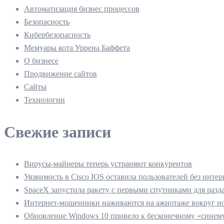
Автоматизация бизнес процессов
Безопасность
Кибербезопасность
Мемуары кота Уррена Баффета
О бизнесе
Продвижение сайтов
Сайты
Технологии
Свежие записи
Вирусы-майнеры теперь устраняют конкурентов
Уязвимость в Cisco IOS оставила пользователей без интер
SpaceX запустила ракету с первыми спутниками для разд
Интернет-мошенники наживаются на ажиотаже вокруг но
Обновление Windows 10 привело к бесконечному «синему