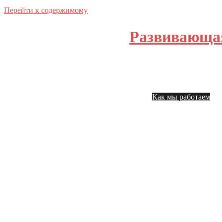
Перейти к содержимому
Развивающа
Главная
На
Как мы работаем