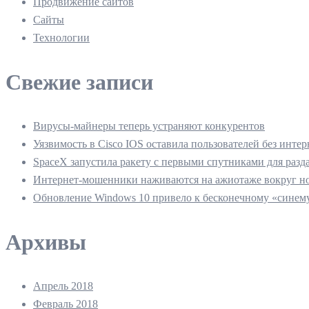
Продвижение сайтов
Сайты
Технологии
Свежие записи
Вирусы-майнеры теперь устраняют конкурентов
Уязвимость в Cisco IOS оставила пользователей без интер
SpaceX запустила ракету с первыми спутниками для разд
Интернет-мошенники наживаются на ажиотаже вокруг но
Обновление Windows 10 привело к бесконечному «синему
Архивы
Апрель 2018
Февраль 2018