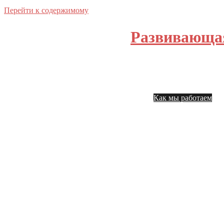
Перейти к содержимому
Развивающа
Главная
На
Как мы работаем