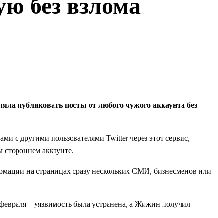
ую без взлома
оляла публиковать посты от любого чужого аккаунта без
ми с другими пользователями Twitter через этот сервис,
м стороннем аккаунте.
ормации на страницах сразу нескольких СМИ, бизнесменов или
8 февраля – уязвимость была устранена, а Жижин получил