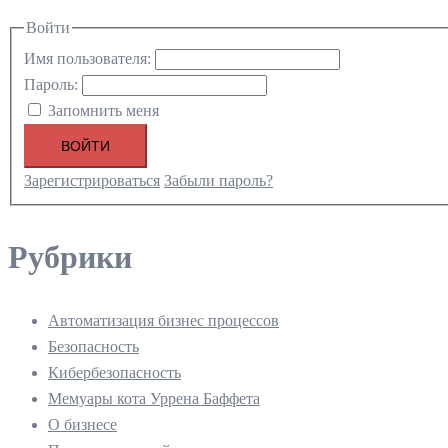
Войти
Имя пользователя:
Пароль:
Запомнить меня
ВОЙТИ
Зарегистрироваться
Забыли пароль?
Рубрики
Автоматизация бизнес процессов
Безопасность
Кибербезопасность
Мемуары кота Уррена Баффета
О бизнесе