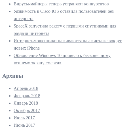
Вирусы-майнеры теперь устраняют конкурентов
Уязвимость в Cisco IOS оставила пользователей без
интернета
SpaceX запустила ракету с первыми спутниками для
раздачи интернета
Интернет-мошенники наживаются на ажиотаже вокруг
новых iPhone
Обновление Windows 10 привело к бесконечному
«синему экрану смерти»
Архивы
Апрель 2018
Февраль 2018
Январь 2018
Октябрь 2017
Июль 2017
Июнь 2017