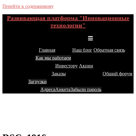
Перейти к содержимому
Развивающая платформа "Инновационные
технологии"
Переключатель меню
Главная
Наш блог
Обратная связь
Как мы работаем
Инвестору
Акции
Заказы
Общий форум
Загрузки
Адреса
Анкета
Забыли пароль