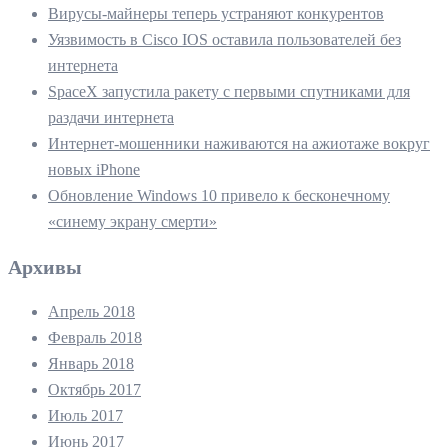
Вирусы-майнеры теперь устраняют конкурентов
Уязвимость в Cisco IOS оставила пользователей без
интернета
SpaceX запустила ракету с первыми спутниками для
раздачи интернета
Интернет-мошенники наживаются на ажиотаже вокруг
новых iPhone
Обновление Windows 10 привело к бесконечному
«синему экрану смерти»
Архивы
Апрель 2018
Февраль 2018
Январь 2018
Октябрь 2017
Июль 2017
Июнь 2017