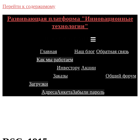
Перейти к содержимому
Развивающая платформа "Инновационные
технологии"
Переключатель меню
Главная
Наш блог
Обратная связь
Как мы работаем
Инвестору
Акции
Заказы
Общий форум
Загрузки
Адреса
Анкета
Забыли пароль