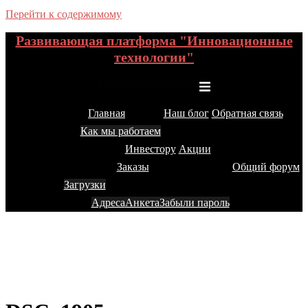
Перейти к содержимому
Развивающая платформа "Инновационные
технологии"
Переключатель меню
Главная
Наш блог
Обратная связь
Как мы работаем
Инвестору
Акции
Заказы
Общий форум
Загрузки
Адреса
Анкета
Забыли пароль