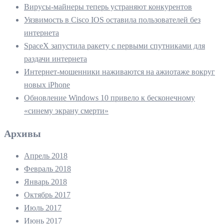
Вирусы-майнеры теперь устраняют конкурентов
Уязвимость в Cisco IOS оставила пользователей без
интернета
SpaceX запустила ракету с первыми спутниками для
раздачи интернета
Интернет-мошенники наживаются на ажиотаже вокруг
новых iPhone
Обновление Windows 10 привело к бесконечному
«синему экрану смерти»
Архивы
Апрель 2018
Февраль 2018
Январь 2018
Октябрь 2017
Июль 2017
Июнь 2017