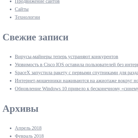
Продвижение сайтов
Сайты
Технологии
Свежие записи
Вирусы-майнеры теперь устраняют конкурентов
Уязвимость в Cisco IOS оставила пользователей без интер
SpaceX запустила ракету с первыми спутниками для разд
Интернет-мошенники наживаются на ажиотаже вокруг но
Обновление Windows 10 привело к бесконечному «синему
Архивы
Апрель 2018
Февраль 2018