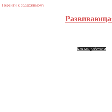
Перейти к содержимому
Развивающа
Главная
На
Как мы работаем