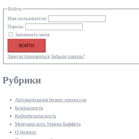
Войти
Имя пользователя:
Пароль:
Запомнить меня
ВОЙТИ
Зарегистрироваться
Забыли пароль?
Рубрики
Автоматизация бизнес процессов
Безопасность
Кибербезопасность
Мемуары кота Уррена Баффета
О бизнесе