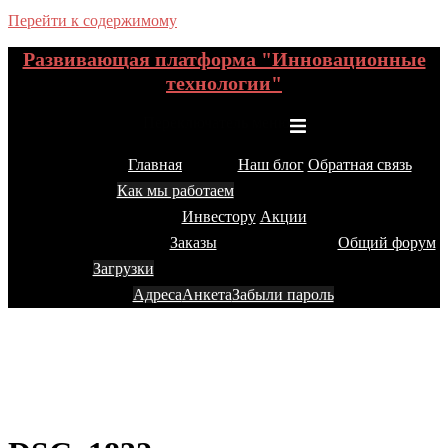
Перейти к содержимому
Развивающая платформа "Инновационные
технологии"
Переключатель меню
Главная
Наш блог
Обратная связь
Как мы работаем
Инвестору
Акции
Заказы
Общий форум
Загрузки
Адреса
Анкета
Забыли пароль