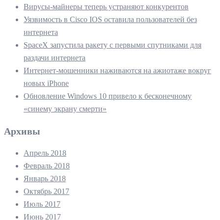
Вирусы-майнеры теперь устраняют конкурентов
Уязвимость в Cisco IOS оставила пользователей без
интернета
SpaceX запустила ракету с первыми спутниками для
раздачи интернета
Интернет-мошенники наживаются на ажиотаже вокруг
новых iPhone
Обновление Windows 10 привело к бесконечному
«синему экрану смерти»
Архивы
Апрель 2018
Февраль 2018
Январь 2018
Октябрь 2017
Июль 2017
Июнь 2017