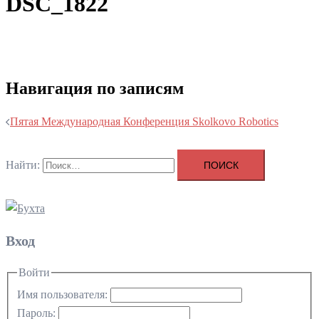
DSC_1822
Навигация по записям
Пятая Международная Конференция Skolkovo Robotics
Найти:
Вход
Войти
Имя пользователя:
Пароль: