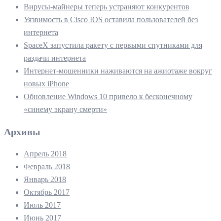
Вирусы-майнеры теперь устраняют конкурентов
Уязвимость в Cisco IOS оставила пользователей без
интернета
SpaceX запустила ракету с первыми спутниками для
раздачи интернета
Интернет-мошенники наживаются на ажиотаже вокруг
новых iPhone
Обновление Windows 10 привело к бесконечному
«синему экрану смерти»
Архивы
Апрель 2018
Февраль 2018
Январь 2018
Октябрь 2017
Июль 2017
Июнь 2017