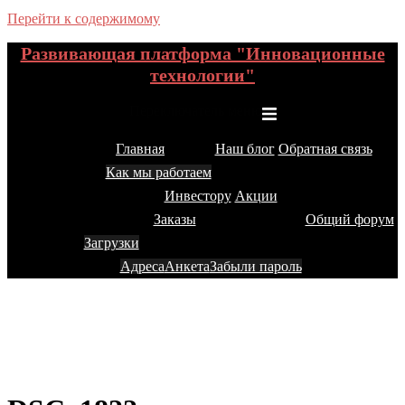
Перейти к содержимому
Развивающая платформа "Инновационные
технологии"
Переключатель меню
Главная
Наш блог
Обратная связь
Как мы работаем
Инвестору
Акции
Заказы
Общий форум
Загрузки
Адреса
Анкета
Забыли пароль