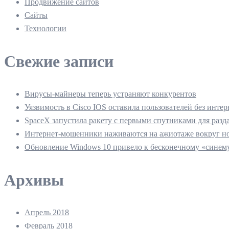
Продвижение сайтов
Сайты
Технологии
Свежие записи
Вирусы-майнеры теперь устраняют конкурентов
Уязвимость в Cisco IOS оставила пользователей без интер
SpaceX запустила ракету с первыми спутниками для разд
Интернет-мошенники наживаются на ажиотаже вокруг но
Обновление Windows 10 привело к бесконечному «синему
Архивы
Апрель 2018
Февраль 2018