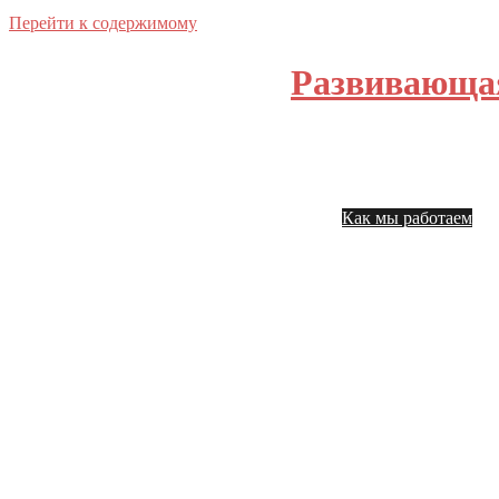
Перейти к содержимому
Развивающа
Главная
На
Как мы работаем