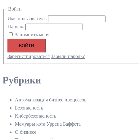
Войти
Имя пользователя:
Пароль:
Запомнить меня
ВОЙТИ
Зарегистрироваться
Забыли пароль?
Рубрики
Автоматизация бизнес процессов
Безопасность
Кибербезопасность
Мемуары кота Уррена Баффета
О бизнесе