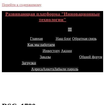
Перейти к содержимому
Развивающая платформа "Инновационные
технологии"
Переключатель меню
Главная
Наш блог
Обратная связь
Как мы работаем
Инвестору
Акции
Заказы
Общий форум
Загрузки
Адреса
Анкета
Забыли пароль