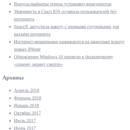
Вирусы-майнеры теперь устраняют конкурентов
Уязвимость в Cisco IOS оставила пользователей без
интернета
SpaceX запустила ракету с первыми спутниками для
раздачи интернета
Интернет-мошенники наживаются на ажиотаже вокруг
новых iPhone
Обновление Windows 10 привело к бесконечному
«синему экрану смерти»
Архивы
Апрель 2018
Февраль 2018
Январь 2018
Октябрь 2017
Июль 2017
Июнь 2017