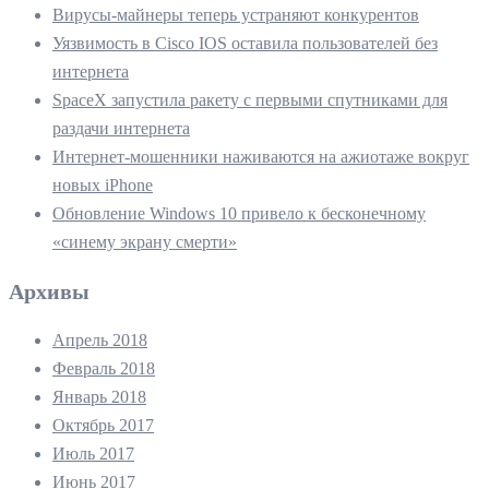
Вирусы-майнеры теперь устраняют конкурентов
Уязвимость в Cisco IOS оставила пользователей без
интернета
SpaceX запустила ракету с первыми спутниками для
раздачи интернета
Интернет-мошенники наживаются на ажиотаже вокруг
новых iPhone
Обновление Windows 10 привело к бесконечному
«синему экрану смерти»
Архивы
Апрель 2018
Февраль 2018
Январь 2018
Октябрь 2017
Июль 2017
Июнь 2017