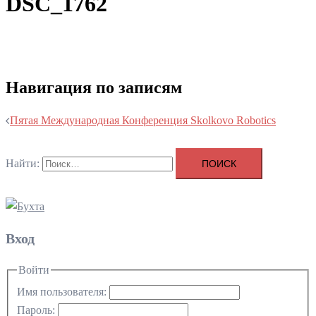
DSC_1762
Навигация по записям
Пятая Международная Конференция Skolkovo Robotics
Найти:
Вход
Войти
Имя пользователя:
Пароль: