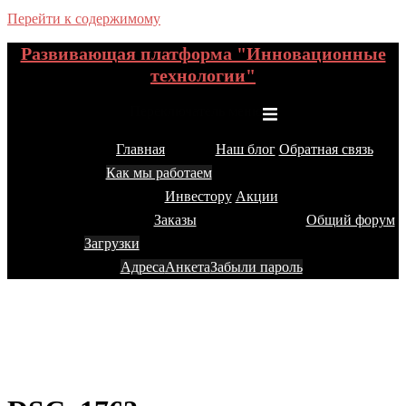
Перейти к содержимому
Развивающая платформа "Инновационные
технологии"
Переключатель меню
Главная
Наш блог
Обратная связь
Как мы работаем
Инвестору
Акции
Заказы
Общий форум
Загрузки
Адреса
Анкета
Забыли пароль