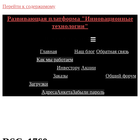
Перейти к содержимому
Развивающая платформа "Инновационные
технологии"
Переключатель меню
Главная
Наш блог
Обратная связь
Как мы работаем
Инвестору
Акции
Заказы
Общий форум
Загрузки
Адреса
Анкета
Забыли пароль