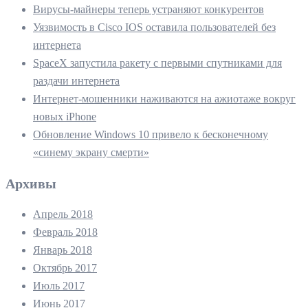
Вирусы-майнеры теперь устраняют конкурентов
Уязвимость в Cisco IOS оставила пользователей без
интернета
SpaceX запустила ракету с первыми спутниками для
раздачи интернета
Интернет-мошенники наживаются на ажиотаже вокруг
новых iPhone
Обновление Windows 10 привело к бесконечному
«синему экрану смерти»
Архивы
Апрель 2018
Февраль 2018
Январь 2018
Октябрь 2017
Июль 2017
Июнь 2017