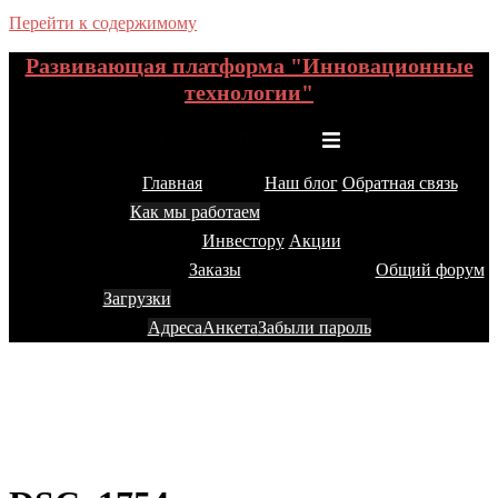
Перейти к содержимому
Развивающая платформа "Инновационные
технологии"
Переключатель меню
Главная
Наш блог
Обратная связь
Как мы работаем
Инвестору
Акции
Заказы
Общий форум
Загрузки
Адреса
Анкета
Забыли пароль