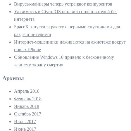
Вирусы-майнеры теперь устраняют конкурентов
Уязвимость в Cisco IOS оставила пользователей без
интернета
SpaceX запустила ракету с первыми спутниками для
раздачи интернета
Интернет-мошенники наживаются на ажиотаже вокруг
новых iPhone
Обновление Windows 10 привело к бесконечному
«синему экрану смерти»
Архивы
Апрель 2018
Февраль 2018
Январь 2018
Октябрь 2017
Июль 2017
Июнь 2017