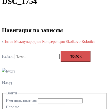
DSC_1754
Навигация по записям
Пятая Международная Конференция Skolkovo Robotics
Найти:
Вход
Войти
Имя пользователя:
Пароль: