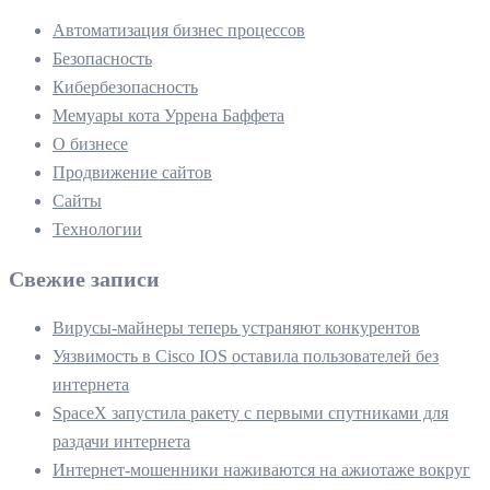
Автоматизация бизнес процессов
Безопасность
Кибербезопасность
Мемуары кота Уррена Баффета
О бизнесе
Продвижение сайтов
Сайты
Технологии
Свежие записи
Вирусы-майнеры теперь устраняют конкурентов
Уязвимость в Cisco IOS оставила пользователей без
интернета
SpaceX запустила ракету с первыми спутниками для
раздачи интернета
Интернет-мошенники наживаются на ажиотаже вокруг