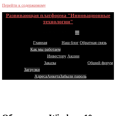
Перейти к содержимому
Развивающая платформа "Инновационные
технологии"
Переключатель меню
Главная
Наш блог
Обратная связь
Как мы работаем
Инвестору
Акции
Заказы
Общий форум
Загрузки
Адреса
Анкета
Забыли пароль