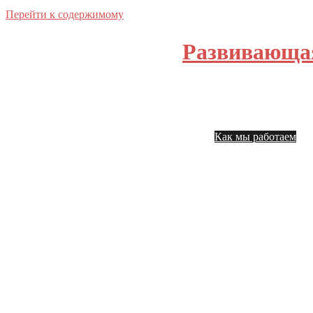
Перейти к содержимому
Развивающа
Главная
На
Как мы работаем