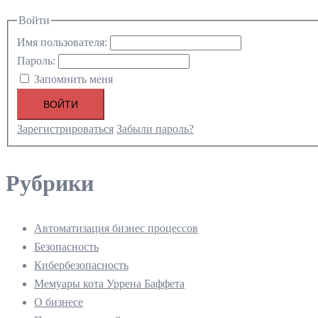
Войти
Имя пользователя:
Пароль:
Запомнить меня
ВОЙТИ
Зарегистрироваться
Забыли пароль?
Рубрики
Автоматизация бизнес процессов
Безопасность
Кибербезопасность
Мемуары кота Уррена Баффета
О бизнесе