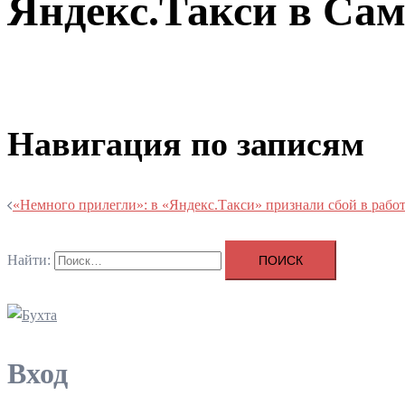
Яндекс.Такси в Сам
Навигация по записям
«Немного прилегли»: в «Яндекс.Такси» признали сбой в работ
Найти:
Вход