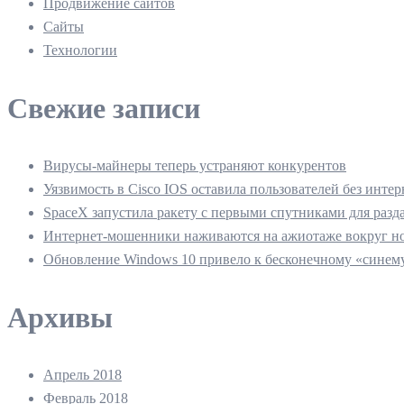
Продвижение сайтов
Сайты
Технологии
Свежие записи
Вирусы-майнеры теперь устраняют конкурентов
Уязвимость в Cisco IOS оставила пользователей без интер
SpaceX запустила ракету с первыми спутниками для разд
Интернет-мошенники наживаются на ажиотаже вокруг но
Обновление Windows 10 привело к бесконечному «синему
Архивы
Апрель 2018
Февраль 2018